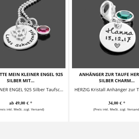
TTE MEIN KLEINER ENGEL 925
ANHÄNGER ZUR TAUFE HER
SILBER MIT...
SILBER CHARM...
MEIN KLEINER ENGEL 925 Silber Taufschmuck mit Engel Diese bezaubernde Kinderkette mit Gravur aus 925 Sterling Silber besteht aus einem...
ab 49,00 € *
34,00 € *
Preis inkl. MwSt. zzgl. Versand)
(Preis inkl. MwSt. zzgl. Versand