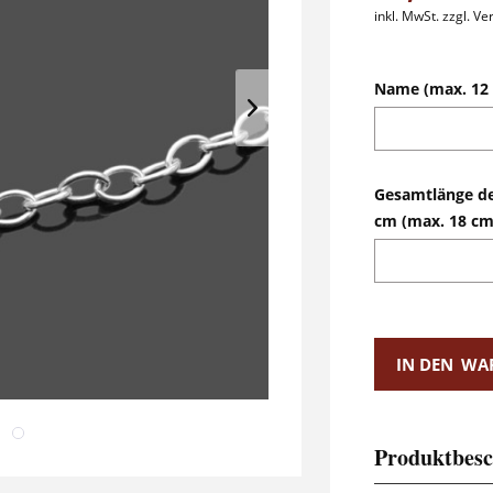
inkl. MwSt.
zzgl. V
Name (max. 12 
Gesamtlänge d
cm (max. 18 cm
IN DEN
WA
Produktbesc