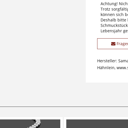
Achtung! Nicht
Trotz sorgfäl
können sich b
Deshalb bitte
Schmuckstücke
Lebensjahr ge
Frage
Hersteller: Sam
Hähnlein, www.