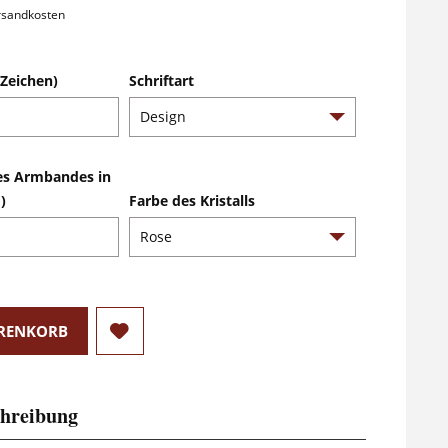
ersandkosten
Zeichen)
Schriftart
es Armbandes in
)
Farbe des Kristalls
RENKORB
hreibung