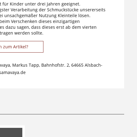
 für Kinder unter drei Jahren geeignet.
tigster Verarbeitung der Schmuckstücke unsererseits
ei unsachgemäßer Nutzung Kleinteile lösen.
 beim Verschenken dieses einzigartigen
s dazu sagen, dass dieses erst ab dem vierten
tragen werden sollte.
n zum Artikel?
avaya, Markus Tapp, Bahnhofstr. 2, 64665 Alsbach-
samavaya.de