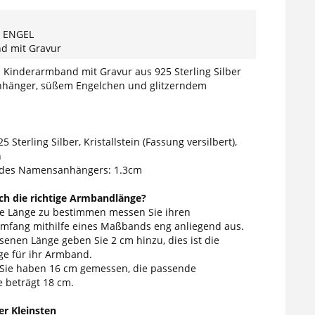
 ENGEL
d mit Gravur
Kinderarmband mit Gravur aus 925 Sterling Silber
hänger, süßem Engelchen und glitzerndem
5 Sterling Silber, Kristallstein (Fassung versilbert),
n
des Namensanhängers: 1.3cm
ich die richtige Armbandlänge?
ge Länge zu bestimmen messen Sie ihren
fang mithilfe eines Maßbands eng anliegend aus.
enen Länge geben Sie 2 cm hinzu, dies ist die
e für ihr Armband.
 Sie haben 16 cm gemessen, die passende
 beträgt 18 cm.
r Kleinsten