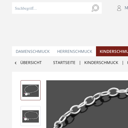
M
DAMENSCHMUCK
HERRENSCHMUCK
KINDERSCHM
ÜBERSICHT
STARTSEITE
|
KINDERSCHMUCK
|