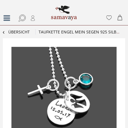
ÜBERSICHT
TAUFKETTE ENGEL MEIN SEGEN 925 SILBER TAUFSCHMUCK NAMENSKETTE GRAVUR