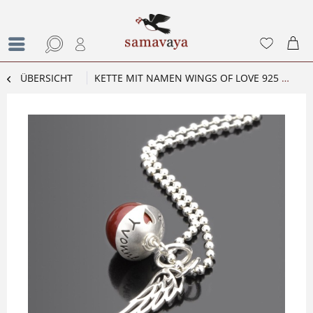
ÜBERSICHT
KETTE MIT NAMEN WINGS OF LOVE 925 SILBERKETTE MIT GRAVUR UND FLÜGEL