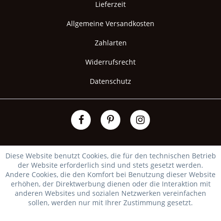
Lieferzeit
Allgemeine Versandkosten
Zahlarten
Widerrufsrecht
Datenschutz
Diese Website benutzt Cookies, die für den technischen Betrieb
der Website erforderlich sind und stets gesetzt werden.
Andere Cookies, die den Komfort bei Benutzung dieser Website
erhöhen, der Direktwerbung dienen oder die Interaktion mit
anderen Websites und sozialen Netzwerken vereinfachen
sollen, werden nur mit Ihrer Zustimmung gesetzt.