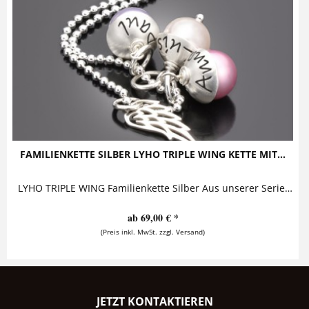
FAMILIENKETTE SILBER LYHO TRIPLE WING KETTE MIT...
LYHO TRIPLE WING Familienkette Silber Aus unserer Serie "Leave your hat on" eine Version mit drei Perlanhängern. Diese bezaubernde...
ab 69,00 € *
(Preis inkl. MwSt. zzgl. Versand)
JETZT KONTAKTIEREN