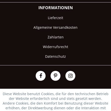
INFORMATIONEN
Lieferzeit
Allgemeine Versandkosten
Zahlarten
Widerrufsrecht
Datenschutz
Diese Website benutzt Cookies, die für den technischen Betrieb
der Website erforderlich sind und stets gesetzt werden.
Andere Cookies, die den Komfort bei Benutzung dieser Website
erhöhen, der Direktwerbung dienen oder die Interaktion mit