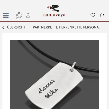
ÜBERSICHT
PARTNERKETTE HERRENKETTE PERSONALISIERT COUPLE 925 SILBER MÄNNERSCHMUCK