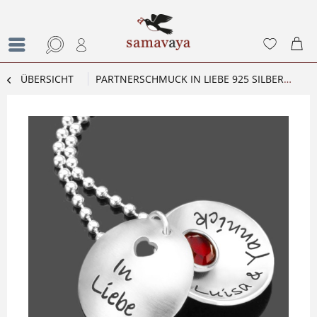
ÜBERSICHT
PARTNERSCHMUCK IN LIEBE 925 SILBERKETTE GRAVURSCHMUCK LIEBE NAMEN