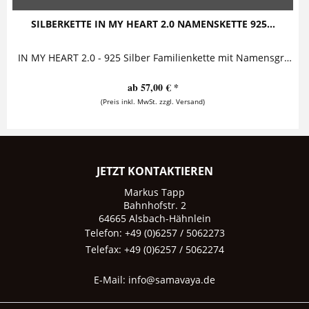
SILBERKETTE IN MY HEART 2.0 NAMENSKETTE 925...
IN MY HEART 2.0 - 925 Silber Familienkette mit Namensgravur Diese Namenskette mit Gravur besteht aus einem personalisierten Silberanhänger,...
ab 57,00 € *
(Preis inkl. MwSt. zzgl. Versand)
JETZT KONTAKTIEREN
Markus Tapp
Bahnhofstr. 2
64665 Alsbach-Hähnlein
Telefon: +49 (0)6257 / 5062273
Telefax: +49 (0)6257 / 5062274
E-Mail:
info@samavaya.de