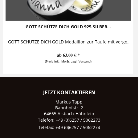
GOTT SCHÜTZE DICH GOLD 925 SILBER...
GOTT SCHÜTZE DICH GOLD Medaillon zur Taufe mit vergoldetem Kreuz Diese bezaubernde Taufkette mit Gravur besteht aus einem personalisierten...
ab 63,00 € *
(Preis inkl. MwSt. zzgl. Versand)
JETZT KONTAKTIEREN
Markus Tapp
Bahnhofstr. 2
64665 Alsbach-Hähnlein
Telefon: +49 (0)6257 / 5062273
Telefax: +49 (0)6257 / 5062274