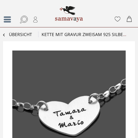
ÜBERSICHT
KETTE MIT GRAVUR ZWEISAM 925 SILBER PERSONALISIERTER SCHMUCK