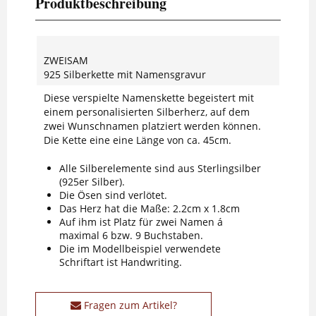
Produktbeschreibung
ZWEISAM
925 Silberkette mit Namensgravur
Diese verspielte Namenskette begeistert mit
einem personalisierten Silberherz, auf dem
zwei Wunschnamen platziert werden können.
Die Kette eine eine Länge von ca. 45cm.
Alle Silberelemente sind aus Sterlingsilber
(925er Silber).
Die Ösen sind verlötet.
Das Herz hat die Maße: 2.2cm x 1.8cm
Auf ihm ist Platz für zwei Namen á
maximal 6 bzw. 9 Buchstaben.
Die im Modellbeispiel verwendete
Schriftart ist Handwriting.
Fragen zum Artikel?