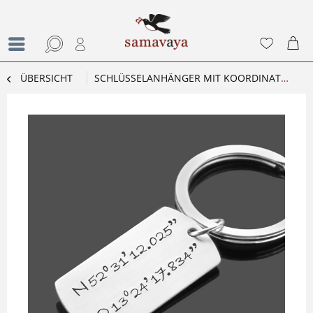
ÜBERSICHT
SCHLÜSSELANHÄNGER MIT KOORDINATEN GEO TAG ANHÄNGER MIT GRAVUR