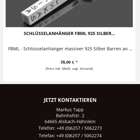
SCHLÜSSELANHÄNGER FBML 925 SILBER...
FBML - Schlüsselanhänger massiver 925 Silber Barren an Schlüsselring Dieser persönliche Schlüsselanhänger besteht aus einem massiven...
58,00 € *
(Preis inkl. MwSt. zzgl. Versand)
JETZT KONTAKTIEREN
Markus Tapp
Bahnhofstr. 2
64665 Alsbach-Hähnlein
Telefon: +49 (0)6257 / 5062273
Telefax: +49 (0)6257 / 5062274