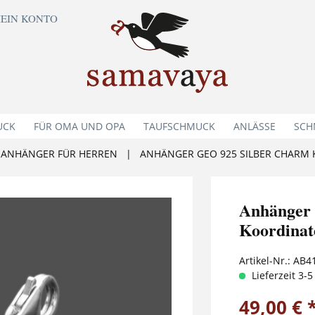
EIN KONTO
UCK
FÜR OMA UND OPA
TAUFSCHMUCK
ANLÄSSE
SCH
ANHÄNGER FÜR HERREN
|
ANHÄNGER GEO 925 SILBER CHARM
Anhänger
Koordinat
Artikel-Nr.:
AB4
Lieferzeit 3-
49,00 € 