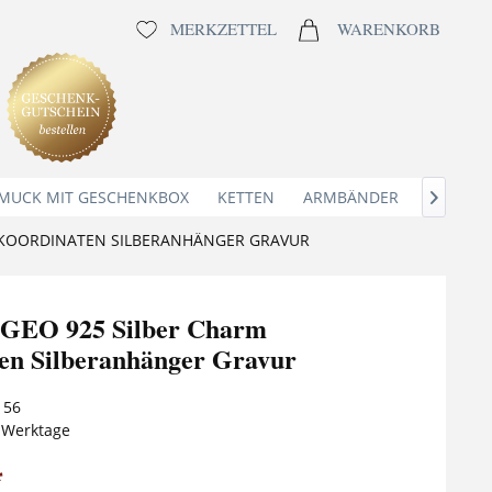
MERKZETTEL
WARENKORB
MUCK MIT GESCHENKBOX
KETTEN
ARMBÄNDER
ANHÄNG

 KOORDINATEN SILBERANHÄNGER GRAVUR
 GEO 925 Silber Charm
en Silberanhänger Gravur
156
5 Werktage
*