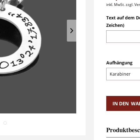
inkl. MwSt.
zzgl. V
Text auf dem D
Zeichen)
Aufhängung
IN DEN
WA
Produktbesc