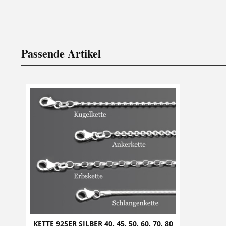
Passende Artikel
KETTE 925ER SILBER 40, 45, 50, 60, 70, 80