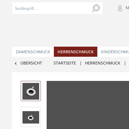
M
DAMENSCHMUCK
HERRENSCHMUCK
KINDERSCHM
ÜBERSICHT
STARTSEITE
|
HERRENSCHMUCK
|