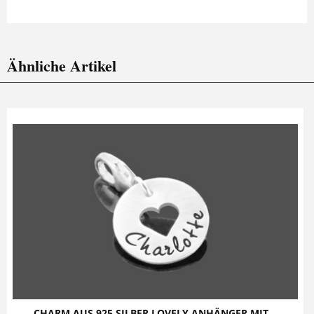
Ähnliche Artikel
CHARM AUS 925 SILBER LOVELY ANHÄNGER MIT...