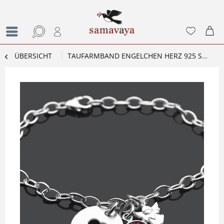
ÜBERSICHT
TAUFARMBAND ENGELCHEN HERZ 925 SILBER KINDERARMBAND TAUFE ENGEL