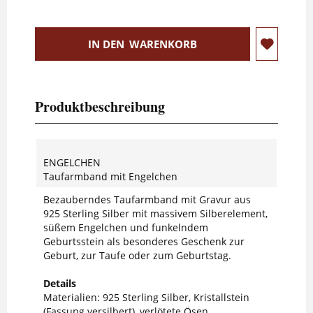
IN DEN
WARENKORB
Produktbeschreibung
ENGELCHEN
Taufarmband mit Engelchen
Bezauberndes Taufarmband mit Gravur aus
925 Sterling Silber mit massivem Silberelement,
süßem Engelchen und funkelndem
Geburtsstein als besonderes Geschenk zur
Geburt, zur Taufe oder zum Geburtstag.
Details
Materialien: 925 Sterling Silber, Kristallstein
(Fassung versilbert), verlötete Ösen