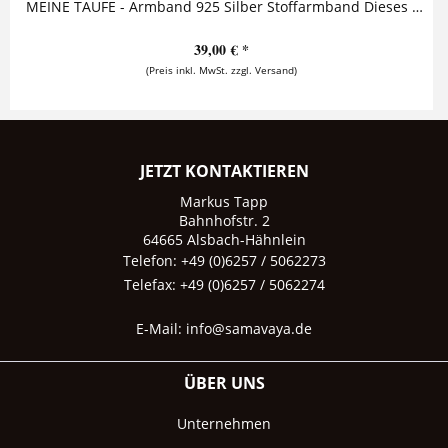
MEINE TAUFE - Armband 925 Silber Stoffarmband Dieses niedliche Armband zur Taufe besteht aus einem personalisierten Anhänger an einem Armband...
39,00 € *
(Preis inkl. MwSt. zzgl. Versand)
JETZT KONTAKTIEREN
Markus Tapp
Bahnhofstr. 2
64665 Alsbach-Hähnlein
Telefon: +49 (0)6257 / 5062273
Telefax: +49 (0)6257 / 5062274
E-Mail:
info@samavaya.de
ÜBER UNS
Unternehmen