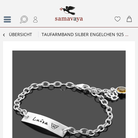
ÜBERSICHT
TAUFARMBAND SILBER ENGELCHEN 925 GRAVUR ID SILBERARMBAND