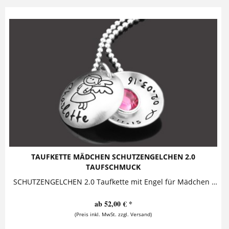
TAUFKETTE MÄDCHEN SCHUTZENGELCHEN 2.0
TAUFSCHMUCK
SCHUTZENGELCHEN 2.0 Taufkette mit Engel für Mädchen Diese bezaubernde Taufkette für Mädchen aus 925 Sterling Silber besteht aus einem personalisierten Anhänger, in dessen Inneren ein funkelnder...
ab 52,00 € *
(Preis inkl. MwSt. zzgl. Versand)