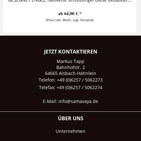
ab 64,00 € *
(Preis inkl. MwSt. zzgl. Versand)
JETZT KONTAKTIEREN
Markus Tapp
Bahnhofstr. 2
64665 Alsbach-Hähnlein
Telefon: +49 (0)6257 / 5062273
Telefax: +49 (0)6257 / 5062274
E-Mail:
info@samavaya.de
ÜBER UNS
Unternehmen