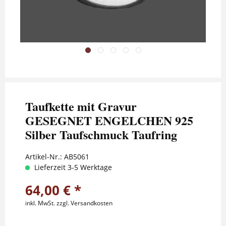
Taufkette mit Gravur
GESEGNET ENGELCHEN 925
Silber Taufschmuck Taufring
Artikel-Nr.:
AB5061
Lieferzeit 3-5 Werktage
64,00 € *
inkl. MwSt.
zzgl. Versandkosten