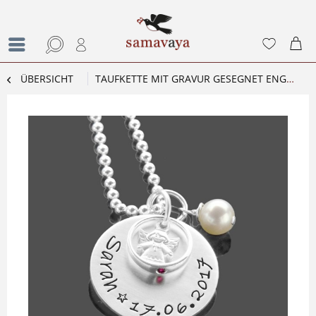
ÜBERSICHT
TAUFKETTE MIT GRAVUR GESEGNET ENGELCHEN 925 SILBER TAUFSCHMUCK TAUFRING