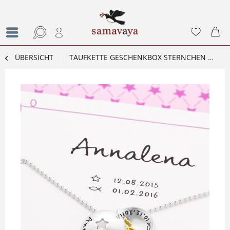
ÜBERSICHT
TAUFKETTE GESCHENKBOX STERNCHEN ENGEL 925 SILBER TAUFSCHMUCK GRAVUR