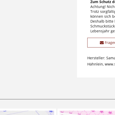
Zum Schutz de
Achtung! Nicht
Trotz sorgfäl
können sich b
Deshalb bitte
Schmuckstücke
Lebensjahr ge
Frage
Hersteller: Sam
Hähnlein, www.