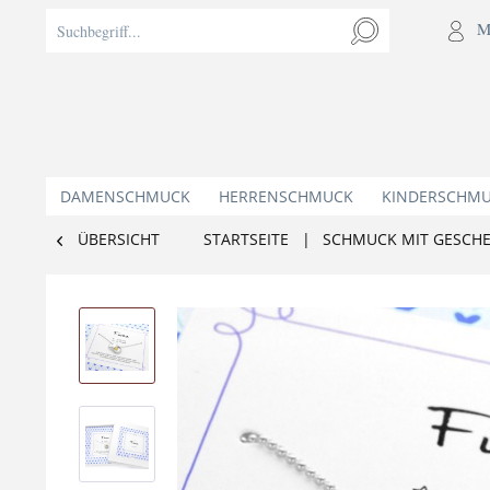
M
DAMENSCHMUCK
HERRENSCHMUCK
KINDERSCHM
ÜBERSICHT
STARTSEITE
|
SCHMUCK MIT GESCH