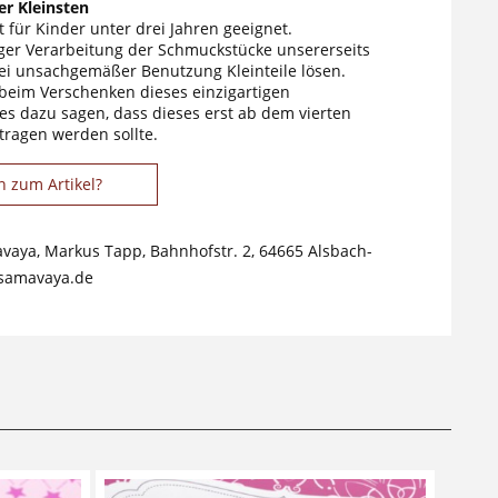
r Kleinsten
 für Kinder unter drei Jahren geeignet.
tiger Verarbeitung der Schmuckstücke unsererseits
ei unsachgemäßer Benutzung Kleinteile lösen.
 beim Verschenken dieses einzigartigen
s dazu sagen, dass dieses erst ab dem vierten
tragen werden sollte.
n zum Artikel?
avaya, Markus Tapp, Bahnhofstr. 2, 64665 Alsbach-
samavaya.de