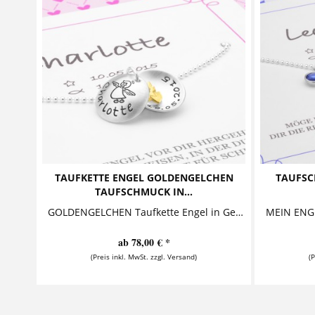
TAUFKETTE ENGEL GOLDENGELCHEN
TAUFSC
TAUFSCHMUCK IN...
GOLDENGELCHEN Taufkette Engel in Geschenkkarton Diese bezaubernde Taufkette mit Gravur besteht aus einem personalisierten Anhänger, in dessen...
ab 78,00 € *
(Preis inkl. MwSt. zzgl. Versand)
(