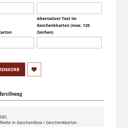
Alternativer Text im
Geschenkkarton (max. 120
Karton
Zeichen)
RENKORB
hreibung
GEL
ufkette in Geschenkbox / Geschenkkarton