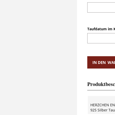
Taufdatum im 
IN DEN
WA
Produktbesc
HERZCHEN EN
925 Silber Ta