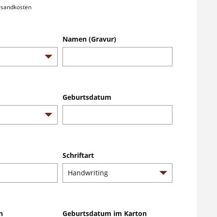
ersandkosten
Namen (Gravur)
Geburtsdatum
Schriftart
n
Geburtsdatum im Karton