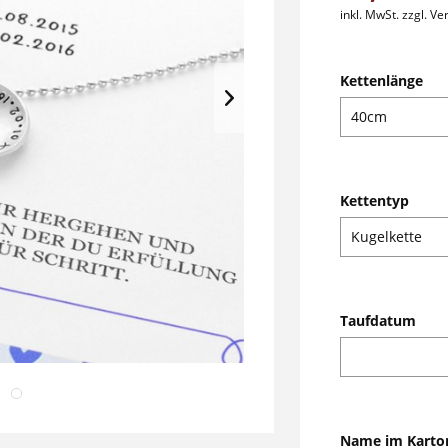
inkl. MwSt.
zzgl. V
Kettenlänge
Kettentyp
Taufdatum
Name im Karto