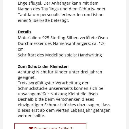
Engelsflügel. Der Anhänger kann mit dem
Namen des Täuflings und dem Geburts- oder
Taufdatum personalisiert werden und ist an
einer Silberkette befestigt.
Details
Materialien: 925 Sterling Silber, verlötete Ösen
Durchmesser des Namensanhängers: ca. 1.3
cm
Schriftart des Modellbeispiels: Handwriting
Zum Schutz der Kleinsten
Achtung! Nicht für Kinder unter drei Jahren
geeignet.
Trotz sorgfältigster Verarbeitung der
Schmuckstücke unsererseits können sich bei
unsachgemäßer Nutzung Kleinteile lösen.
Deshalb bitte beim Verschenken dieses
einzigartigen Schmuckstückes dazu sagen, dass
dieses erst ab dem vierten Lebensjahr getragen
werden sollte.
Fragen zum Artikel?