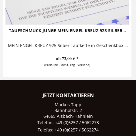
TAUFSCHMUCK JUNGE MEIN ENGEL KREUZ 925 SILBER...
MEIN ENGEL KREUZ 925 Silber Taufkette in Geschenkbox Taufkette bestehend aus einem süßen kleinen Engel, einem Namensanhänger, einem Kreuz und...
ab 72,00 € *
(Preis inkl. MwSt. zzgl. Versand)
JETZT KONTAKTIEREN
Markus Tapp
Bahnhofstr. 2
64665 Alsbach-Hähnlein
Telefon: +49 (0)6257 / 5062273
Telefax: +49 (0)6257 / 5062274