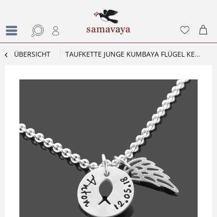
ÜBERSICHT
TAUFKETTE JUNGE KUMBAYA FLÜGEL KETTE ZUR TAUFE