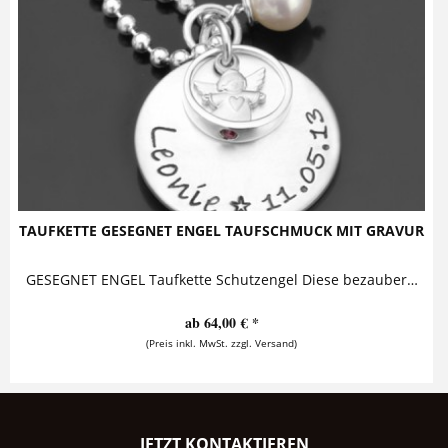
TAUFKETTE GESEGNET ENGEL TAUFSCHMUCK MIT GRAVUR
GESEGNET ENGEL Taufkette Schutzengel Diese bezaubernde Taufkette mit Gravur komplett aus 925 Sterling Silber besteht aus einem...
ab 64,00 € *
(Preis inkl. MwSt. zzgl. Versand)
JETZT KONTAKTIEREN