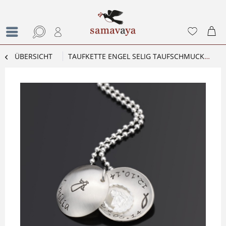
ÜBERSICHT
TAUFKETTE ENGEL SELIG TAUFSCHMUCK MIT GRAVUR TAUFE