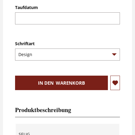
Taufdatum
Schriftart
IN DEN
WARENKORB
Produktbeschreibung
SELIG