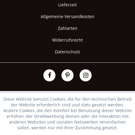
Lieferzeit
Allgemeine Versandkosten
Zahlarten
Widerrufsrecht
Datenschutz
Diese Website benutzt Cookies, die für den technischen Betrieb
der Website erforderlich sind und stets gesetzt werden.
Andere Cookies, die den Komfort bei Benutzung dieser Website
erhöhen, der Direktwerbung dienen oder die Interaktion mit
anderen Websites und sozialen Netzwerken vereinfachen
sollen, werden nur mit Ihrer Zustimmung gesetzt.