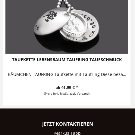
TAUFKETTE LEBENSBAUM TAUFRING TAUFSCHMUCK
BÄUMCHEN TAUFRING Taufkette mit Taufring Diese bezaubernde Taufkette mit Gravur aus 925 Sterling Silber besteht aus einem personalisierten...
ab 61,00 € *
(Preis inkl. MwSt. zzgl. Versand)
JETZT KONTAKTIEREN
Markus Tapp