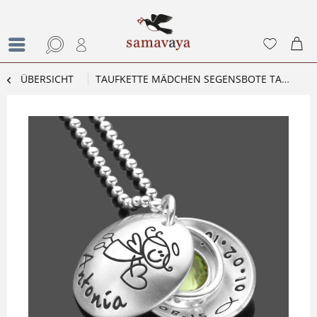
ÜBERSICHT
TAUFKETTE MÄDCHEN SEGENSBOTE TAUFRING TAUFSCHMUCK ENGEL