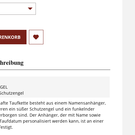
RENKORB
hreibung
GEL
 Schutzengel
afte Taufkette besteht aus einem Namensanhänger,
eren ein süßer Schutzengel und ein funkelnder
 verborgen sind. Der Anhänger, der mit Name sowie
Taufdatum personalisiert werden kann, ist an einer
estigt.