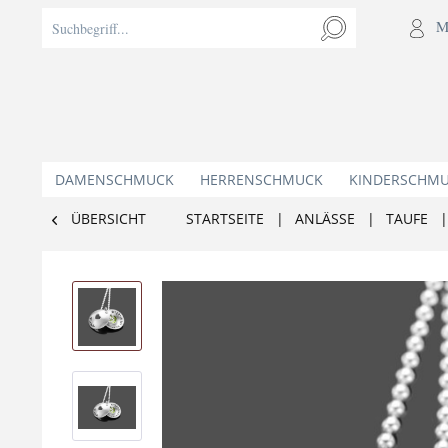
M
DAMENSCHMUCK
HERRENSCHMUCK
KINDERSCHM
ÜBERSICHT
STARTSEITE
|
ANLÄSSE
|
TAUFE
|