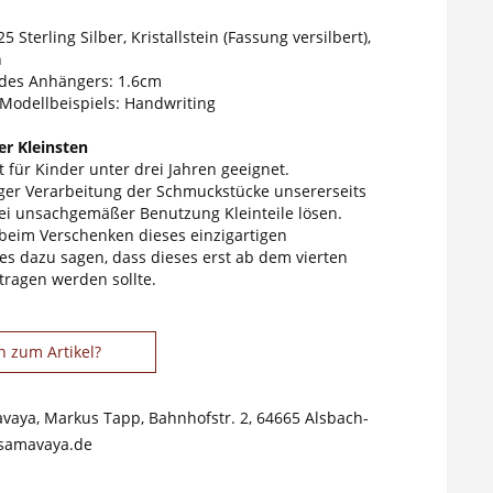
5 Sterling Silber, Kristallstein (Fassung versilbert),
n
des Anhängers: 1.6cm
 Modellbeispiels: Handwriting
r Kleinsten
 für Kinder unter drei Jahren geeignet.
tiger Verarbeitung der Schmuckstücke unsererseits
ei unsachgemäßer Benutzung Kleinteile lösen.
 beim Verschenken dieses einzigartigen
s dazu sagen, dass dieses erst ab dem vierten
tragen werden sollte.
n zum Artikel?
avaya, Markus Tapp, Bahnhofstr. 2, 64665 Alsbach-
samavaya.de