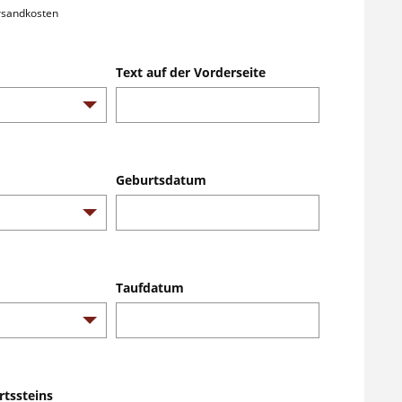
ersandkosten
Text auf der Vorderseite
Geburtsdatum
Taufdatum
rtssteins