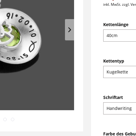
inkl. MwSt.
zzgl. V
Kettenlänge
Kettentyp
Schriftart
Farbe des Gebu