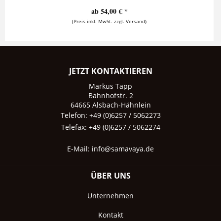
ab 54,00 € *
(Preis inkl. MwSt. zzgl. Versand)
JETZT KONTAKTIEREN
Markus Tapp
Bahnhofstr. 2
64665 Alsbach-Hähnlein
Telefon: +49 (0)6257 / 5062273
Telefax: +49 (0)6257 / 5062274
E-Mail:
info@samavaya.de
ÜBER UNS
Unternehmen
Kontakt