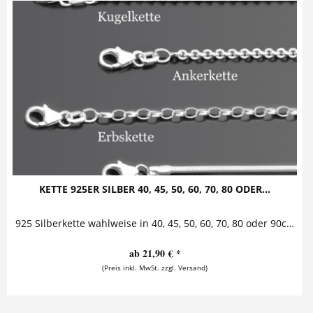
KETTE 925ER SILBER 40, 45, 50, 60, 70, 80 ODER...
925 Silberkette wahlweise in 40, 45, 50, 60, 70, 80 oder 90cm Kugel-, Anker-, Erbs- oder Schlangenkette aus 925er Sterling Silber jeweils erhältlich in den Längen 40cm, 45cm, 50cm,...
ab 21,90 € *
(Preis inkl. MwSt. zzgl. Versand)