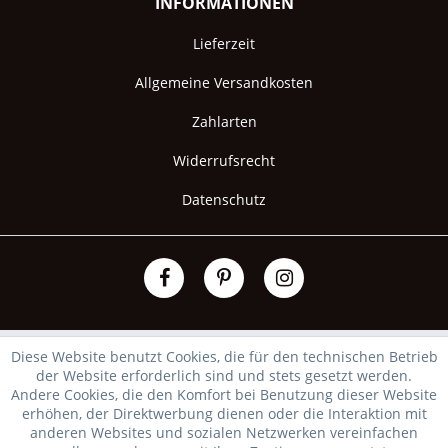
INFORMATIONEN
Lieferzeit
Allgemeine Versandkosten
Zahlarten
Widerrufsrecht
Datenschutz
Diese Website benutzt Cookies, die für den technischen Betrieb
der Website erforderlich sind und stets gesetzt werden.
Andere Cookies, die den Komfort bei Benutzung dieser Website
erhöhen, der Direktwerbung dienen oder die Interaktion mit
anderen Websites und sozialen Netzwerken vereinfachen