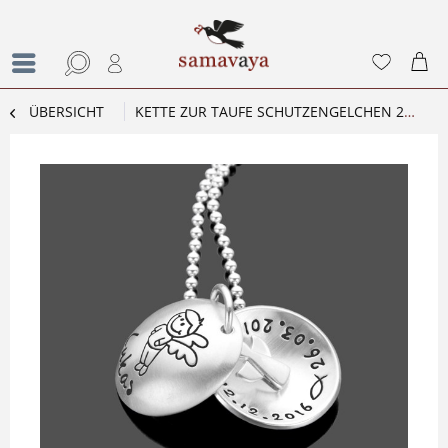
ÜBERSICHT
KETTE ZUR TAUFE SCHUTZENGELCHEN 2.0 JUNGE ENGEL 925 SILBERKETTE