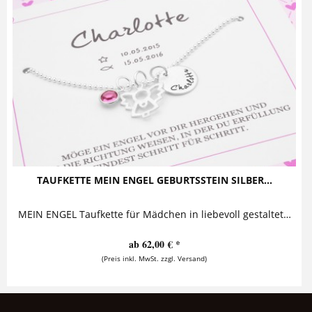
TAUFKETTE MEIN ENGEL GEBURTSSTEIN SILBER...
MEIN ENGEL Taufkette für Mädchen in liebevoll gestalteter Geschenkbox Diese bezaubernde Taufkette für Mädchen besteht aus einem süßen kleinen...
ab 62,00 € *
(Preis inkl. MwSt. zzgl. Versand)