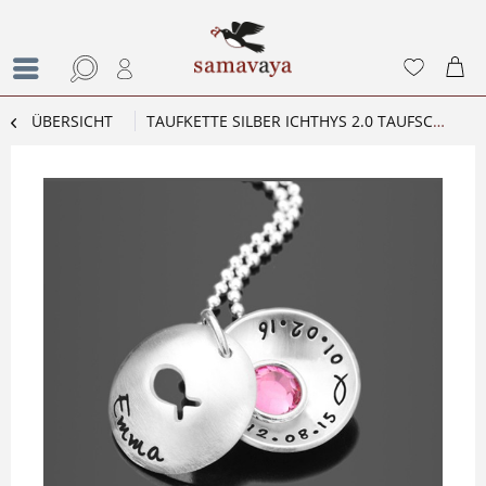
ÜBERSICHT
TAUFKETTE SILBER ICHTHYS 2.0 TAUFSCHMUCK MIT GRAVUR