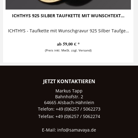
ICHTHYS 925 SILBER TAUFKETTE MIT WUNSCHTEXT...
ICHTHYS - Taufkette mit Wunschgravur 925 Silber Taufgeschenk mit Christenfisch Diese zauberhafte Taufkette mit Gravur besteht aus einem...
ab 59,00 € *
(Preis inkl. MwSt. zzgl. Versand)
JETZT KONTAKTIEREN
Markus Tapp
Bahnhofstr. 2
64665 Alsbach-Hähnlein
Telefon: +49 (0)6257 / 5062273
Telefax: +49 (0)6257 / 5062274
E-Mail:
info@samavaya.de