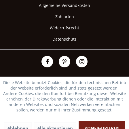
Allgemeine Versandkosten
Zahlarten
Widerrufsrecht
Datenschutz
Diese Website benutzt Cookies, die für den technischen Betrieb
der Website erforderlich sind und stets gesetzt werden.
Andere Cookies, die den Komfort bei Benutzung dieser Website
erhöhen, der Direktwerbung dienen oder die Interaktion mit
anderen Websites und sozialen Netzwerken vereinfachen
sollen, werden nur mit Ihrer Zustimmung gesetzt.
Ablehnen
Alle akzeptieren
KONFIGURIEREN