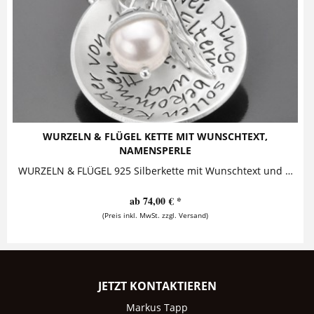
WURZELN & FLÜGEL KETTE MIT WUNSCHTEXT,
NAMENSPERLE
WURZELN & FLÜGEL 925 Silberkette mit Wunschtext und Namensperle "Zwei Dinge sollen Kinder von ihren Eltern bekommen: Wurzeln und...
ab 74,00 € *
(Preis inkl. MwSt. zzgl. Versand)
JETZT KONTAKTIEREN
Markus Tapp