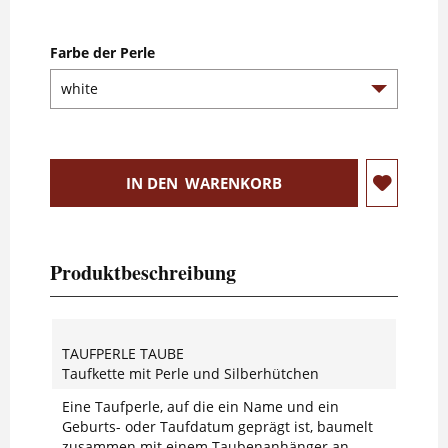
Farbe der Perle
IN DEN
WARENKORB
Produktbeschreibung
TAUFPERLE TAUBE
Taufkette mit Perle und Silberhütchen
Eine Taufperle, auf die ein Name und ein
Geburts- oder Taufdatum geprägt ist, baumelt
zusammen mit einem Taubenanhänger an