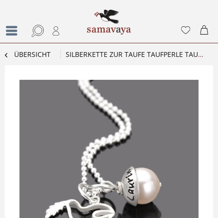
ÜBERSICHT
SILBERKETTE ZUR TAUFE TAUFPERLE TAUBE 925 SILBER PERSONALISIERBAR