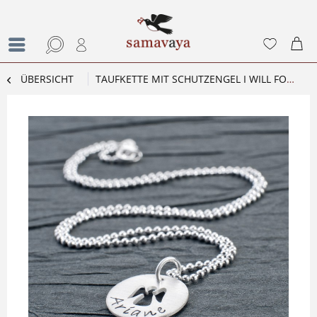
ÜBERSICHT
TAUFKETTE MIT SCHUTZENGEL I WILL FOLLOW HIM 925 STERLING SILBER