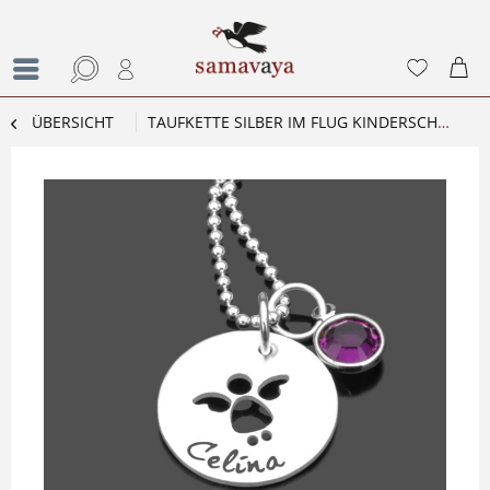
ÜBERSICHT
TAUFKETTE SILBER IM FLUG KINDERSCHMUCK ZUR TAUFE