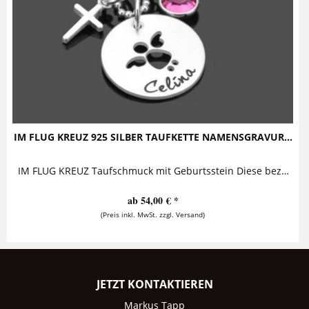
IM FLUG KREUZ 925 SILBER TAUFKETTE NAMENSGRAVUR...
IM FLUG KREUZ Taufschmuck mit Geburtsstein Diese bezaubernde Taufkette mit Gravur aus 925 Sterling Silber besteht aus einem Namensanhänger,...
ab 54,00 € *
(Preis inkl. MwSt. zzgl. Versand)
JETZT KONTAKTIEREN
Markus Tapp