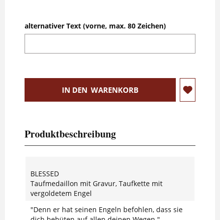
alternativer Text (vorne, max. 80 Zeichen)
IN DEN
WARENKORB
Produktbeschreibung
BLESSED
Taufmedaillon mit Gravur, Taufkette mit
vergoldetem Engel
"Denn er hat seinen Engeln befohlen, dass sie
dich behüten auf allen deinen Wegen."