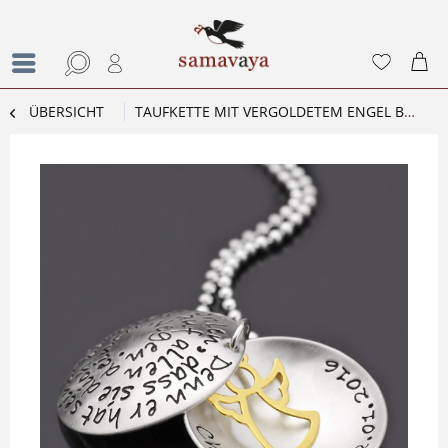
ÜBERSICHT
TAUFKETTE MIT VERGOLDETEM ENGEL BLESSED TAUFSCHMUCK MIT GRAVUR