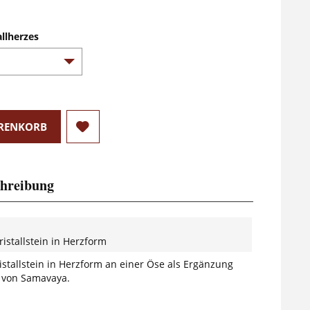
allherzes
RENKORB
hreibung
ristallstein in Herzform
stallstein in Herzform an einer Öse als Ergänzung
e von Samavaya.