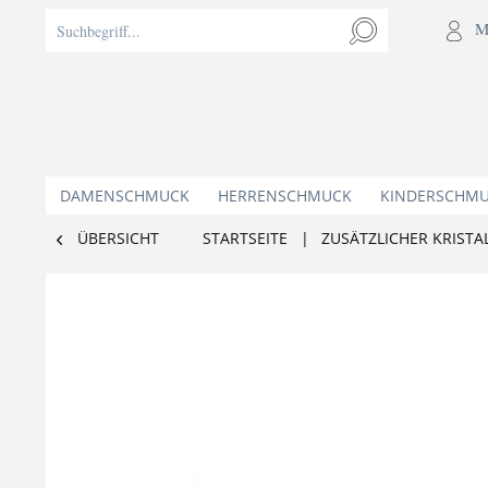
M
DAMENSCHMUCK
HERRENSCHMUCK
KINDERSCHM
ÜBERSICHT
STARTSEITE
|
ZUSÄTZLICHER KRISTA