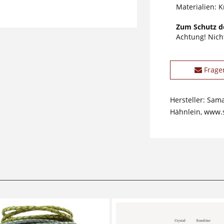
Materialien: K
Zum Schutz de
Achtung! Nicht
Frage
Hersteller: Sam
Hähnlein, www.