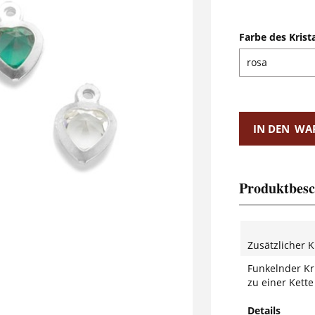
Farbe des Krist
IN DEN
WA
Produktbesc
Zusätzlicher K
Funkelnder Kri
zu einer Kett
Details