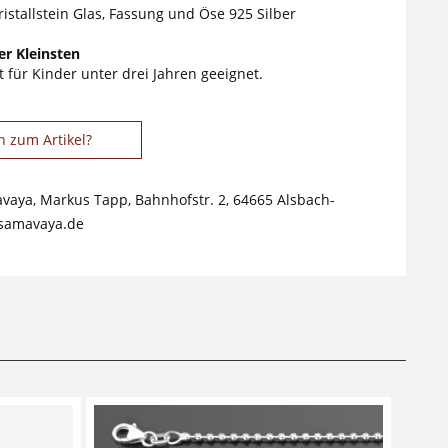
ristallstein Glas, Fassung und Öse 925 Silber
r Kleinsten
 für Kinder unter drei Jahren geeignet.
n zum Artikel?
avaya, Markus Tapp, Bahnhofstr. 2, 64665 Alsbach-
samavaya.de