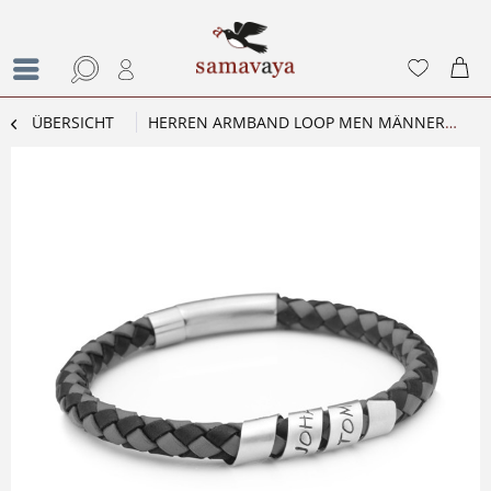
ÜBERSICHT
HERREN ARMBAND LOOP MEN MÄNNER ARMBAND SCHWARZ GRAU