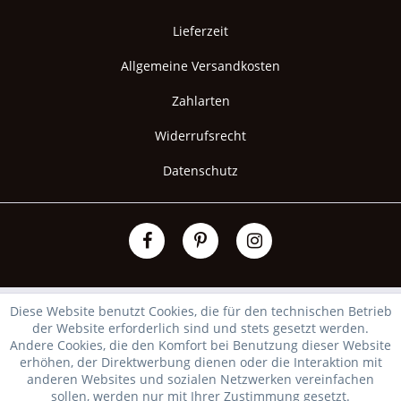
Lieferzeit
Allgemeine Versandkosten
Zahlarten
Widerrufsrecht
Datenschutz
Diese Website benutzt Cookies, die für den technischen Betrieb
der Website erforderlich sind und stets gesetzt werden.
Andere Cookies, die den Komfort bei Benutzung dieser Website
erhöhen, der Direktwerbung dienen oder die Interaktion mit
anderen Websites und sozialen Netzwerken vereinfachen
sollen, werden nur mit Ihrer Zustimmung gesetzt.