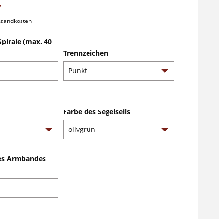
*
ersandkosten
Spirale (max. 40
Trennzeichen
Farbe des Segelseils
es Armbandes