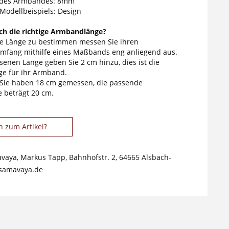
 des Armbandes: 8mm
 Modellbeispiels: Design
ich die richtige Armbandlänge?
ge Länge zu bestimmen messen Sie ihren
fang mithilfe eines Maßbands eng anliegend aus.
enen Länge geben Sie 2 cm hinzu, dies ist die
e für ihr Armband.
 Sie haben 18 cm gemessen, die passende
 beträgt 20 cm.
n zum Artikel?
avaya, Markus Tapp, Bahnhofstr. 2, 64665 Alsbach-
samavaya.de