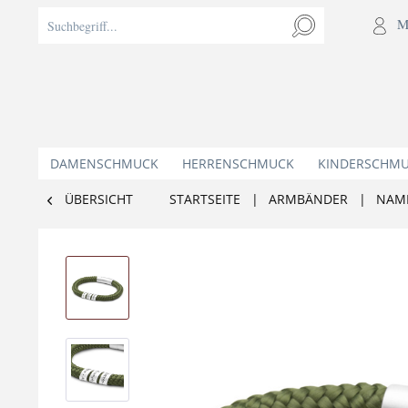
M
DAMENSCHMUCK
HERRENSCHMUCK
KINDERSCHM
ÜBERSICHT
STARTSEITE
|
ARMBÄNDER
|
NAM