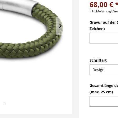
68,00 € 
inkl. MwSt.
zzgl. V
Gravur auf der 
Zeichen)
Schriftart
Gesamtlänge d
(max. 25 cm)