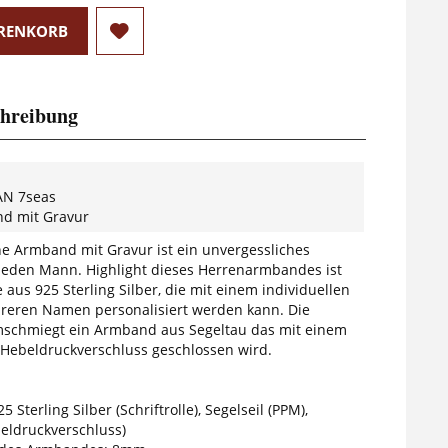
RENKORB
hreibung
N 7seas
d mit Gravur
che Armband mit Gravur ist ein unvergessliches
jeden Mann. Highlight dieses Herrenarmbandes ist
le aus 925 Sterling Silber, die mit einem individuellen
reren Namen personalisiert werden kann. Die
umschmiegt ein Armband aus Segeltau das mit einem
Hebeldruckverschluss geschlossen wird.
5 Sterling Silber (Schriftrolle), Segelseil (PPM),
beldruckverschluss)