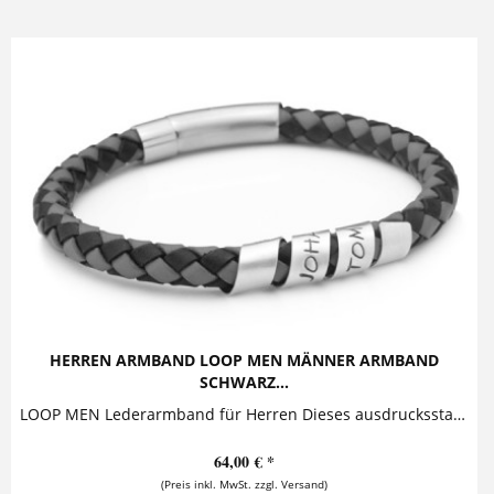
HERREN ARMBAND LOOP MEN MÄNNER ARMBAND
SCHWARZ...
LOOP MEN Lederarmband für Herren Dieses ausdrucksstarke Herrenarmband mit Gravur besticht durch seinen lässigen Look, der echtes Silber mit...
64,00 € *
(Preis inkl. MwSt. zzgl. Versand)