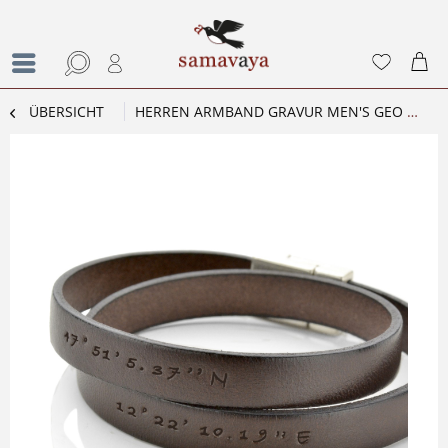
ÜBERSICHT
HERREN ARMBAND GRAVUR MEN'S GEO MIT KOORDINATEN LEDERARMBAND