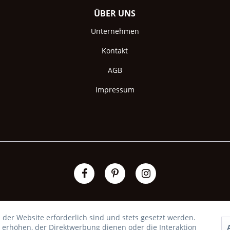
ÜBER UNS
Unternehmen
Kontakt
AGB
Impressum
 der Website erforderlich sind und stets gesetzt werden.
 erhöhen, der Direktwerbung dienen oder die Interaktion