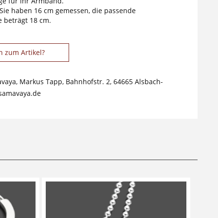
e für ihr Armband.
 Sie haben 16 cm gemessen, die passende
 beträgt 18 cm.
n zum Artikel?
avaya, Markus Tapp, Bahnhofstr. 2, 64665 Alsbach-
samavaya.de