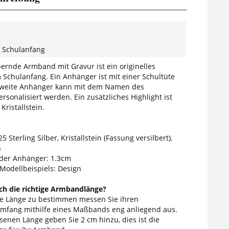
Schulanfang
ernde Armband mit Gravur ist ein originelles
Schulanfang. Ein Anhänger ist mit einer Schultüte
 zweite Anhänger kann mit dem Namen des
rsonalisiert werden. Ein zusätzliches Highlight ist
Kristallstein.
5 Sterling Silber, Kristallstein (Fassung versilbert),
n
der Anhänger: 1.3cm
 Modellbeispiels: Design
ich die richtige Armbandlänge?
ge Länge zu bestimmen messen Sie ihren
fang mithilfe eines Maßbands eng anliegend aus.
enen Länge geben Sie 2 cm hinzu, dies ist die