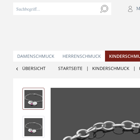
M
DAMENSCHMUCK
HERRENSCHMUCK
KINDERSCHM
ÜBERSICHT
STARTSEITE
|
KINDERSCHMUCK
|