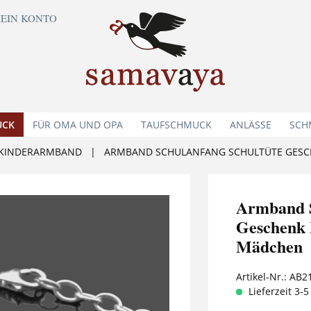
EIN KONTO
UCK
FÜR OMA UND OPA
TAUFSCHMUCK
ANLÄSSE
SCH
KINDERARMBAND
|
ARMBAND SCHULANFANG SCHULTÜTE GESC
Armband 
Geschenk 
Mädchen
Artikel-Nr.:
AB2
Lieferzeit 3-