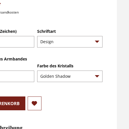
*
ersandkosten
Zeichen)
Schriftart
es Armbandes
Farbe des Kristalls
RENKORB
hreibung