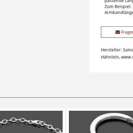
passende Läng
Zum Beispiel:
Armbandlänge
Frage
Hersteller: Sam
Hähnlein, www.