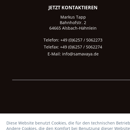
JETZT KONTAKTIEREN
Markus Tapp
Bahnhofstr. 2
64665 Alsbach-Hähnlein
Telefon: +49 (0)6257 / 5062273
Telefax: +49 (0)6257 / 5062274
E-Mail:
info@samavaya.de
Diese Website benutzt Cookies, die für den technischen Betrieb
Andere Cookies, die den Komfort bei Benutzung dieser Website