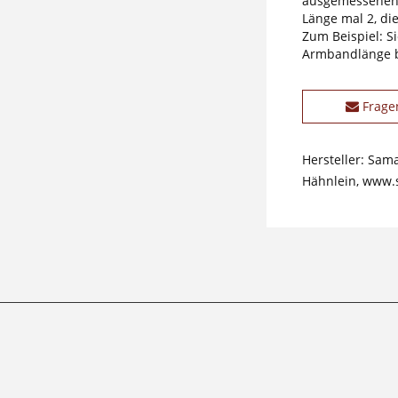
ausgemessenen 
Länge mal 2, di
Zum Beispiel: S
Armbandlänge be
Frage
Hersteller: Sam
Hähnlein, www.