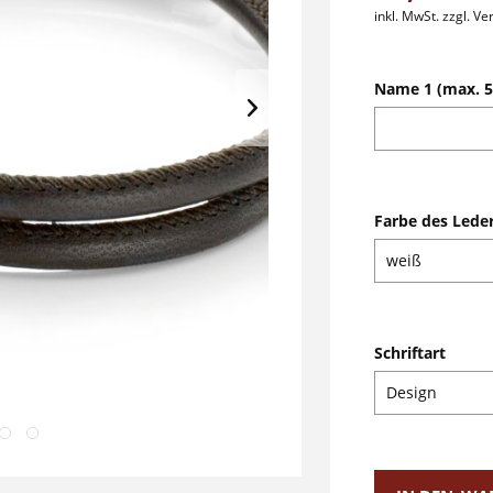
inkl. MwSt.
zzgl. V
Name 1 (max. 5
Farbe des Lede
Schriftart