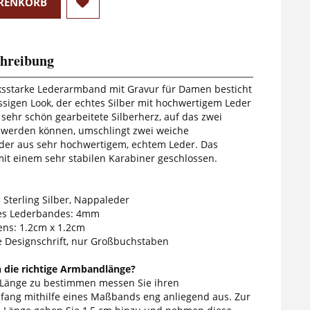
RENKORB
hreibung
ksstarke Lederarmband mit Gravur für Damen besticht
ssigen Look, der echtes Silber mit hochwertigem Leder
 sehr schön gearbeitete Silberherz, auf das zwei
werden können, umschlingt zwei weiche
er aus sehr hochwertigem, echtem Leder. Das
t einem sehr stabilen Karabiner geschlossen.
 Sterling Silber, Nappaleder
es Lederbandes: 4mm
ns: 1.2cm x 1.2cm
ne Designschrift, nur Großbuchstaben
h die richtige Armbandlänge?
 Länge zu bestimmen messen Sie ihren
ang mithilfe eines Maßbands eng anliegend aus. Zur