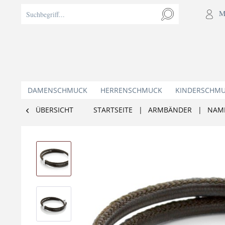
M
DAMENSCHMUCK
HERRENSCHMUCK
KINDERSCHM
ÜBERSICHT
STARTSEITE
|
ARMBÄNDER
|
NAM