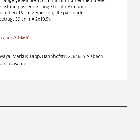
Länge geben Sie 1,5 cm hinzu und nehmen diese
es ist die passende Länge für ihr Armband.
ie haben 18 cm gemessen, die passende
trägt 39 cm ( = 2x19,5).
n zum Artikel?
avaya, Markus Tapp, Bahnhofstr. 2, 64665 Alsbach-
samavaya.de