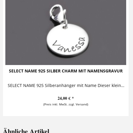
SELECT NAME 925 SILBER CHARM MIT NAMENSGRAVUR
SELECT NAME 925 Silberanhänger mit Name Dieser kleine Silberanhänger ist mit einem Namen versehen. Er kann mit Karabiner oder als Kettenanhänger an...
24,00 € *
(Preis inkl. MwSt. zzgl. Versand)
Ähnliche Artikel