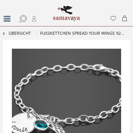
ÜBERSICHT
FUSSKETTCHEN SPREAD YOUR WINGS 925 SILBER FUSSKETTE