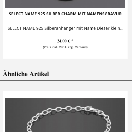
SELECT NAME 925 SILBER CHARM MIT NAMENSGRAVUR
SELECT NAME 925 Silberanhänger mit Name Dieser kleine Silberanhänger ist mit einem Namen versehen. Er kann mit Karabiner oder als Kettenanhänger an...
24,00 € *
(Preis inkl. MwSt. zzgl. Versand)
Ähnliche Artikel