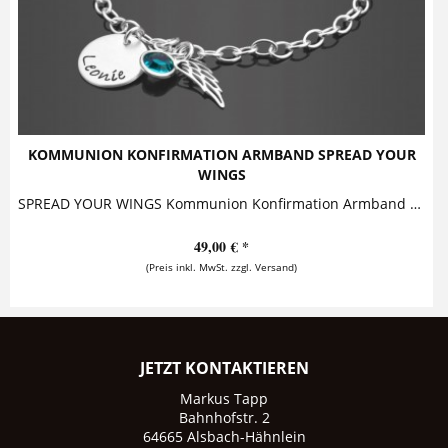
KOMMUNION KONFIRMATION ARMBAND SPREAD YOUR
WINGS
SPREAD YOUR WINGS Kommunion Konfirmation Armband mit Gravur Dieses zauberhafte Namensarmband besteht aus einem personalisierten Namensanhänger,...
49,00 € *
(Preis inkl. MwSt. zzgl. Versand)
JETZT KONTAKTIEREN
Markus Tapp
Bahnhofstr. 2
64665 Alsbach-Hähnlein