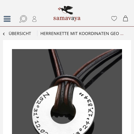
ÜBERSICHT
HERRENKETTE MIT KOORDINATEN GEO MEN MÄNNERKETTE MIT GRAVUR