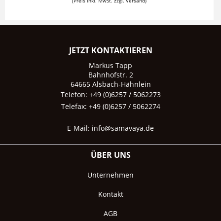
(Preis inkl. MwSt. zzgl. Versand)
JETZT KONTAKTIEREN
Markus Tapp
Bahnhofstr. 2
64665 Alsbach-Hähnlein
Telefon: +49 (0)6257 / 5062273
Telefax: +49 (0)6257 / 5062274
E-Mail:
info@samavaya.de
ÜBER UNS
Unternehmen
Kontakt
AGB