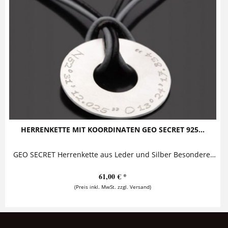
HERRENKETTE MIT KOORDINATEN GEO SECRET 925...
GEO SECRET Herrenkette aus Leder und Silber Besonderes Highlight dieses stylischen Herrenschmucks sind die Bänder aus echtem Rundriemenleder,...
61,00 € *
(Preis inkl. MwSt. zzgl. Versand)