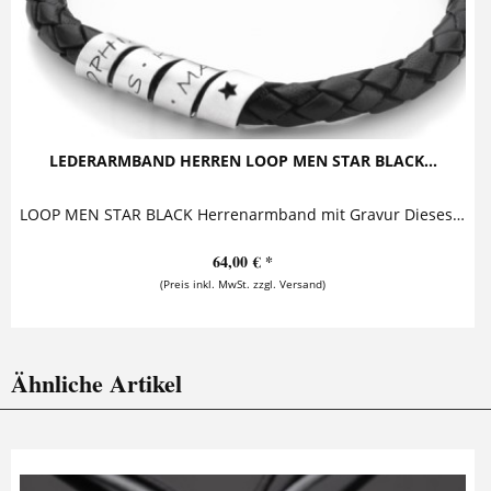
LEDERARMBAND HERREN LOOP MEN STAR BLACK...
LOOP MEN STAR BLACK Herrenarmband mit Gravur Dieses ausdrucksstarke Herrenarmband mit Gravur besticht durch seinen lässigen Look, der echtes Silber...
64,00 € *
(Preis inkl. MwSt. zzgl. Versand)
Ähnliche Artikel