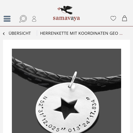
ÜBERSICHT
HERRENKETTE MIT KOORDINATEN GEO MEN STAR LEDERKETTE FÜR MÄNNER