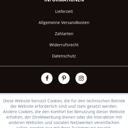
Lieferzeit
Allgemeine Versandkosten
Zahlarten
Widerrufsrecht
Datenschutz
Diese Website benutzt Cookies, die für den technischen Betrieb
der Website erforderlich sind und stets gesetzt werden.
Andere Cookies, die den Komfort bei Benutzung dieser Website
erhöhen, der Direktwerbung dienen oder die Interaktion mit
anderen Websites und sozialen Netzwerken vereinfachen
sollen, werden nur mit Ihrer Zustimmung gesetzt.