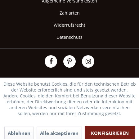
Allgemeine Versandkosten
Zahlarten
Widerrufsrecht
Datenschutz
Diese Website benutzt Cookies, die für den technischen Betrieb
der Website erforderlich sind und stets gesetzt werden.
Andere Cookies, die den Komfort bei Benutzung dieser Website
erhöhen, der Direktwerbung dienen oder die Interaktion mit
anderen Websites und sozialen Netzwerken vereinfachen
sollen, werden nur mit Ihrer Zustimmung gesetzt.
Ablehnen
Alle akzeptieren
KONFIGURIEREN