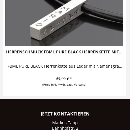
HERRENSCHMUCK FBML PURE BLACK HERRENKETTE MIT...
FBML PURE BLACK Herrenkette aus Leder mit Namensgravur Herrenkette mit Gravur, bestehend aus einem massiven Silberbarren, beprägt mit bis zu...
69,00 € *
(Preis inkl. MwSt. zzgl. Versand)
JETZT KONTAKTIEREN
Markus Tapp
Bahnhofstr. 2