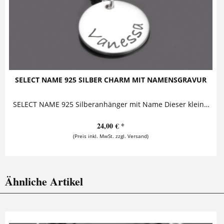
SELECT NAME 925 SILBER CHARM MIT NAMENSGRAVUR
SELECT NAME 925 Silberanhänger mit Name Dieser kleine Silberanhänger ist mit einem Namen versehen. Er kann mit Karabiner oder als Kettenanhänger an...
24,00 € *
(Preis inkl. MwSt. zzgl. Versand)
Ähnliche Artikel