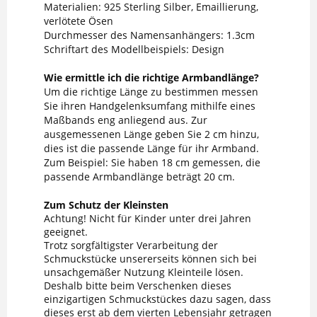
Materialien: 925 Sterling Silber, Emaillierung,
verlötete Ösen
Durchmesser des Namensanhängers: 1.3cm
Schriftart des Modellbeispiels: Design
Wie ermittle ich die richtige Armbandlänge?
Um die richtige Länge zu bestimmen messen
Sie ihren Handgelenksumfang mithilfe eines
Maßbands eng anliegend aus. Zur
ausgemessenen Länge geben Sie 2 cm hinzu,
dies ist die passende Länge für ihr Armband.
Zum Beispiel: Sie haben 18 cm gemessen, die
passende Armbandlänge beträgt 20 cm.
Zum Schutz der Kleinsten
Achtung! Nicht für Kinder unter drei Jahren
geeignet.
Trotz sorgfältigster Verarbeitung der
Schmuckstücke unsererseits können sich bei
unsachgemäßer Nutzung Kleinteile lösen.
Deshalb bitte beim Verschenken dieses
einzigartigen Schmuckstückes dazu sagen, dass
dieses erst ab dem vierten Lebensjahr getragen