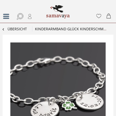
ÜBERSICHT
KINDERARMBAND GLÜCK KINDERSCHMUCK GLÜCKSKLEE