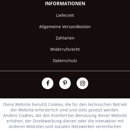
INFORMATIONEN
Lieferzeit
Allgemeine Versandkosten
Zahlarten
Widerrufsrecht
Datenschutz
Diese Website benutzt Cookies, die für den technischen Betrieb
der Website erforderlich sind und stets gesetzt werden.
Andere Cookies, die den Komfort bei Benutzung dieser Website
erhöhen, der Direktwerbung dienen oder die Interaktion mit
anderen Websites und sozialen Netzwerken vereinfachen