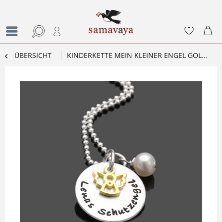
ÜBERSICHT
KINDERKETTE MEIN KLEINER ENGEL GOLD 925 SILBER MIT NAMENSGRAVUR