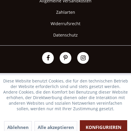
Allgemeine Versandkosten
Zahlarten
Widerrufsrecht
Datenschutz
Diese Website benutzt Cookies, die für den technischen Betrieb
der Website erforderlich sind und stets gesetzt werden.
Andere Cookies, die den Komfort bei Benutzung dieser Website
erhöhen, der Direktwerbung dienen oder die Interaktion mit
anderen Websites und sozialen Netzwerken vereinfachen
sollen, werden nur mit Ihrer Zustimmung gesetzt.
Ablehnen
Alle akzeptieren
KONFIGURIEREN