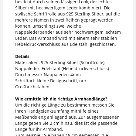
besticht durch seinen lässigen Look, der echtes
Silber mit hochwertigem Leder kombiniert. Die
stylische Schriftrolle aus 925 Sterling Silber, auf die
mehrere Namen in zwei Reihen geprägt werden
können, umschlingt zwei weiche
Nappalederbänder aus sehr hochwertigem, echtem
Leder. Das Armband wird mit einem sehr stabilen
Hebeldruckverschluss aus Edelstahl geschlossen.
Details
Materialien: 925 Sterling Silber (Schriftrolle),
Nappaleder, Edelstahl (Hebeldruckverschluss)
Durchmesser Nappaleder: 4mm
Schriftart: kleine Designschrift, nur
Großbuchstaben
Wie ermittle ich die richtige Armbandlänge?
Um die richtige Länge zu bestimmen messen Sie
ihren Handgelenksumfang mithilfe eines
Maßbands eng anliegend aus. Zur ausgemessenen
Länge geben Sie 2 cm hinzu, dies ist die passende
Länge für ihr Armband.
Zum Beispiel: Sie haben 18 cm gemessen, die