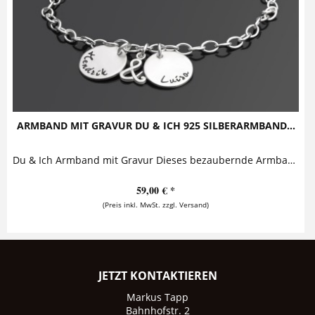
ARMBAND MIT GRAVUR DU & ICH 925 SILBERARMBAND...
Du & Ich Armband mit Gravur Dieses bezaubernde Armband mit Gravur aus 925 Sterling Silber besteht aus zwei Namensanhängern, die zusammen mit...
59,00 € *
(Preis inkl. MwSt. zzgl. Versand)
JETZT KONTAKTIEREN
Markus Tapp
Bahnhofstr. 2