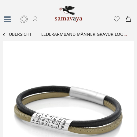
ÜBERSICHT
LEDERARMBAND MÄNNER GRAVUR LOOP MEN NAPPA DOUBLE LEDERSCHMUCK HERREN