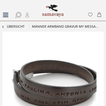
ÜBERSICHT
MÄNNER ARMBAND GRAVUR MY MESSAGE MEN DARKBROWN LEDERARMBAND