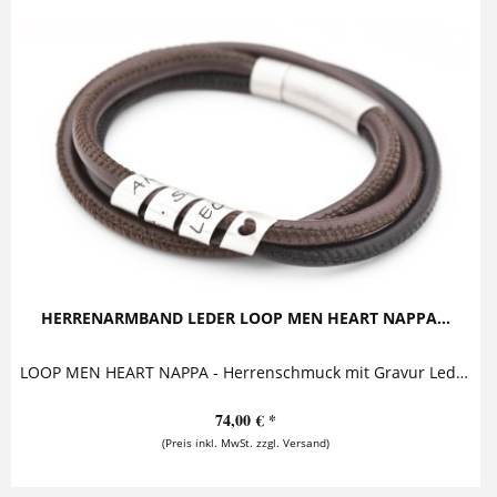
HERRENARMBAND LEDER LOOP MEN HEART NAPPA...
LOOP MEN HEART NAPPA - Herrenschmuck mit Gravur Lederarmband aus Nappaleder mit bestempelter Silberspirale Dieses ausdrucksstarke Lederarmband mit...
74,00 € *
(Preis inkl. MwSt. zzgl. Versand)