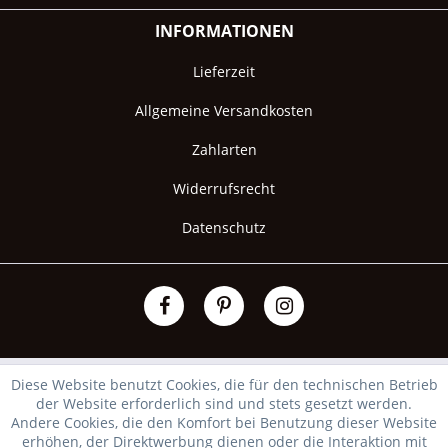
INFORMATIONEN
Lieferzeit
Allgemeine Versandkosten
Zahlarten
Widerrufsrecht
Datenschutz
Diese Website benutzt Cookies, die für den technischen Betrieb
der Website erforderlich sind und stets gesetzt werden.
Andere Cookies, die den Komfort bei Benutzung dieser Website
erhöhen, der Direktwerbung dienen oder die Interaktion mit