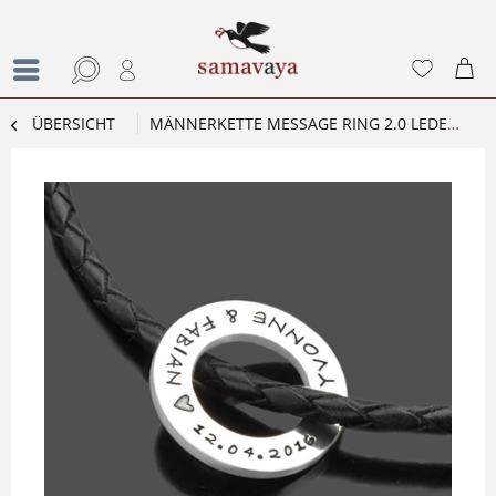
ÜBERSICHT
MÄNNERKETTE MESSAGE RING 2.0 LEDERKETTE HERRENSCHMUCK MIT GRAVUR