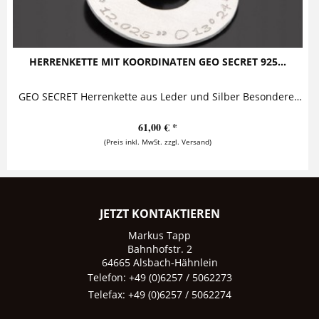
HERRENKETTE MIT KOORDINATEN GEO SECRET 925...
GEO SECRET Herrenkette aus Leder und Silber Besonderes Highlight dieses stylischen Herrenschmucks sind die Bänder aus echtem Rundriemenleder,...
61,00 € *
(Preis inkl. MwSt. zzgl. Versand)
JETZT KONTAKTIEREN
Markus Tapp
Bahnhofstr. 2
64665 Alsbach-Hähnlein
Telefon: +49 (0)6257 / 5062273
Telefax: +49 (0)6257 / 5062274