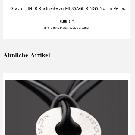
Gravur EINER Rückseite zu MESSAGE RINGS Nur in Verbindung mit einem MESSAGE RING / GEO RING Schmuckstück oder Schlüsselanhänger möglich.
8,00 € *
(Preis inkl. MwSt. zzgl. Versand)
Ähnliche Artikel