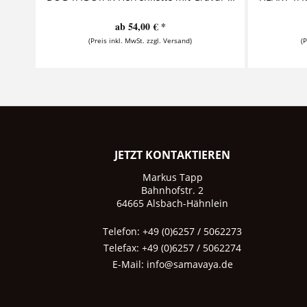
ab 54,00 € *
(Preis inkl. MwSt. zzgl. Versand)
(
JETZT KONTAKTIEREN
Markus Tapp
Bahnhofstr. 2
64665 Alsbach-Hähnlein
Telefon: +49 (0)6257 / 5062273
Telefax: +49 (0)6257 / 5062274
E-Mail:
info@samavaya.de