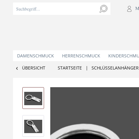
M
DAMENSCHMUCK
HERRENSCHMUCK
KINDERSCHM
ÜBERSICHT
STARTSEITE
|
SCHLÜSSELANHÄNGER