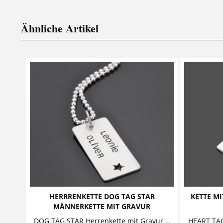
Ähnliche Artikel
HERRRENKETTE DOG TAG STAR
KETTE M
MÄNNERKETTE MIT GRAVUR
DOG TAG STAR Herrenkette mit Gravur Diese stylische Herrenkette mit Gravur besteht aus einem Dog Tag mit ausgestanztem Stern, auf den zwei...