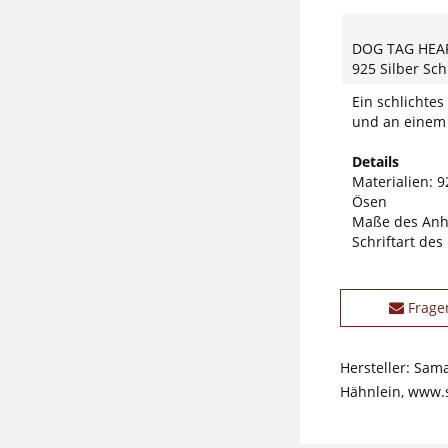
DOG TAG HEA
925 Silber Sc
Ein schlichtes
und an einem 
Details
Materialien: 92
Ösen
Maße des Anh
Schriftart des
Frage
Hersteller: Sam
Hähnlein, www.