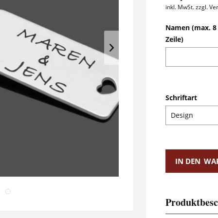
inkl. MwSt.
zzgl. V
Namen (max. 8 
Zeile)
Schriftart
IN DEN
WA
Produktbesc