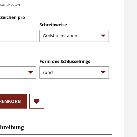
ersandkosten
Zeichen pro
Schreibweise
Form des Schlüsselrings
RENKORB
hreibung