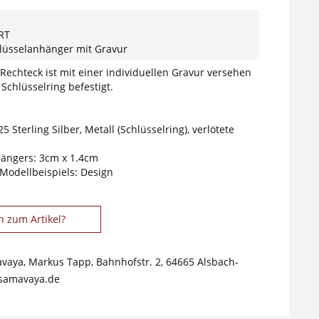
RT
hlüsselanhänger mit Gravur
 Rechteck ist mit einer individuellen Gravur versehen
Schlüsselring befestigt.
5 Sterling Silber, Metall (Schlüsselring), verlötete
ängers: 3cm x 1.4cm
 Modellbeispiels: Design
n zum Artikel?
avaya, Markus Tapp, Bahnhofstr. 2, 64665 Alsbach-
samavaya.de