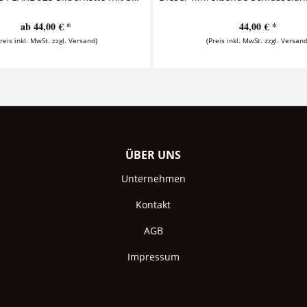
ab 44,00 € *
44,00 € *
Preis inkl. MwSt. zzgl. Versand)
(Preis inkl. MwSt. zzgl. Versand
ÜBER UNS
Unternehmen
Kontakt
AGB
Impressum