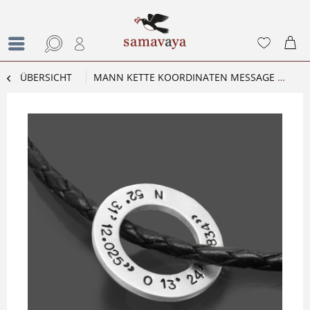
ÜBERSICHT
MANN KETTE KOORDINATEN MESSAGE RING LOCATION LEDER SILBERRING HERRENKETTE