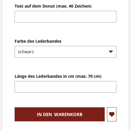
Text auf dem Donut (max. 40 Zeichen)
Farbe des Lederbandes
Länge des Lederbandes in cm (max. 70 cm)
IN DEN
WARENKORB