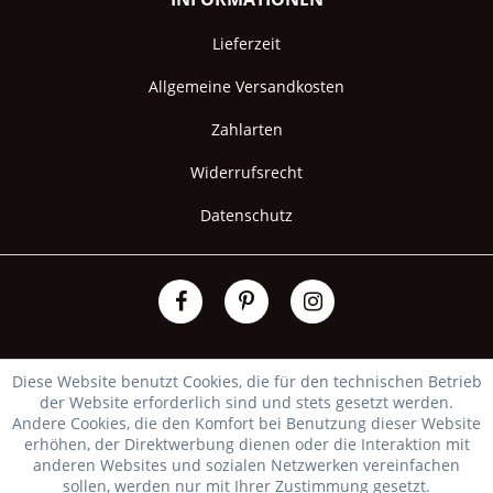
Lieferzeit
Allgemeine Versandkosten
Zahlarten
Widerrufsrecht
Datenschutz
Diese Website benutzt Cookies, die für den technischen Betrieb
der Website erforderlich sind und stets gesetzt werden.
Andere Cookies, die den Komfort bei Benutzung dieser Website
erhöhen, der Direktwerbung dienen oder die Interaktion mit
anderen Websites und sozialen Netzwerken vereinfachen
sollen, werden nur mit Ihrer Zustimmung gesetzt.