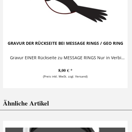
GRAVUR DER RÜCKSEITE BEI MESSAGE RINGS / GEO RING
Gravur EINER Rückseite zu MESSAGE RINGS Nur in Verbindung mit einem MESSAGE RING / GEO RING Schmuckstück oder Schlüsselanhänger möglich.
8,00 € *
(Preis inkl. MwSt. zzgl. Versand)
Ähnliche Artikel