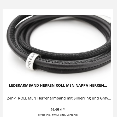
LEDERARMBAND HERREN ROLL MEN NAPPA HERREN...
2-in-1 ROLL MEN Herrenarmband mit Silberring und Gravur Dieses stylische Lederarmband für Herren besteht aus zwei Nappalederbändern, die von...
64,00 € *
(Preis inkl. MwSt. zzgl. Versand)