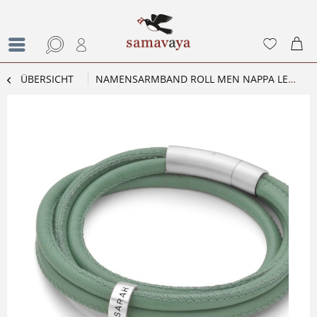
ÜBERSICHT
NAMENSARMBAND ROLL MEN NAPPA LEDERARMBAND MIT GRAVUR SILBERRING