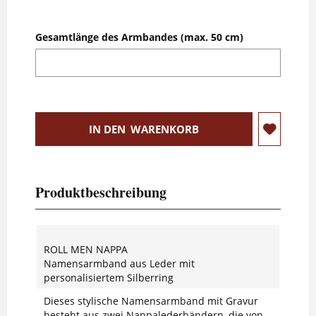
Gesamtlänge des Armbandes (max. 50 cm)
IN DEN
WARENKORB
Produktbeschreibung
ROLL MEN NAPPA
Namensarmband aus Leder mit
personalisiertem Silberring
Dieses stylische Namensarmband mit Gravur
besteht aus zwei Nappalederbändern, die von