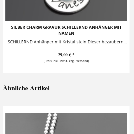
SILBER CHARM GRAVUR SCHILLERND ANHÄNGER MIT
NAMEN
SCHILLERND Anhänger mit Kristallstein Dieser bezaubernde Silberanhänger mit Namensgravur ist zusammen mit einem schillernden Kristallstein an...
29,00 € *
(Preis inkl. MwSt. zzgl. Versand)
Ähnliche Artikel