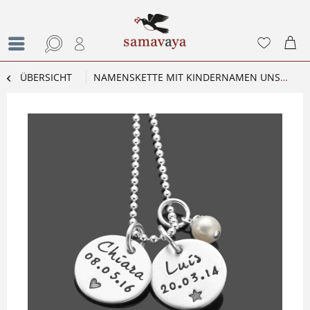
ÜBERSICHT
NAMENSKETTE MIT KINDERNAMEN UNSERE HELDEN 925 SILBER MIT GRAVUR