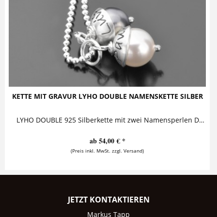
KETTE MIT GRAVUR LYHO DOUBLE NAMENSKETTE SILBER
LYHO DOUBLE 925 Silberkette mit zwei Namensperlen Diese bezaubernde Namenskette besteht aus zwei personalisierten Perlen, die ein Silberhütchen tragen. Die Namensperlen sind an einer sehr...
ab 54,00 € *
(Preis inkl. MwSt. zzgl. Versand)
JETZT KONTAKTIEREN
Markus Tapp