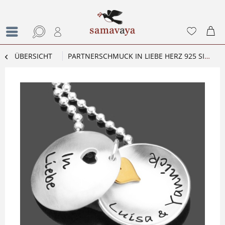
ÜBERSICHT
PARTNERSCHMUCK IN LIEBE HERZ 925 SILBERKETTE GRAVURSCHMUCK NAMEN