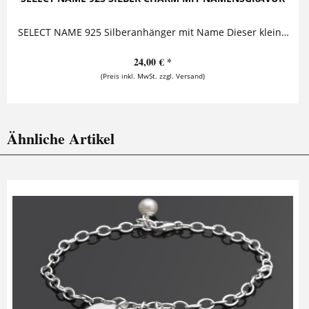
SELECT NAME 925 Silberanhänger mit Name Dieser kleine Silberanhänger ist mit einem Namen versehen. Er kann mit Karabiner oder als Kettenanhänger an...
24,00 € *
(Preis inkl. MwSt. zzgl. Versand)
Ähnliche Artikel