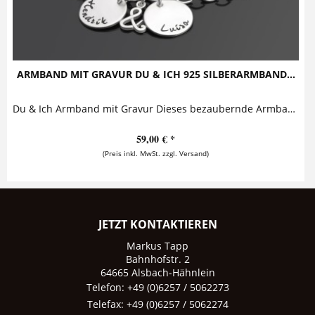
ARMBAND MIT GRAVUR DU & ICH 925 SILBERARMBAND...
Du & Ich Armband mit Gravur Dieses bezaubernde Armband mit Gravur aus 925 Sterling Silber besteht aus zwei Namensanhängern, die zusammen mit...
59,00 € *
(Preis inkl. MwSt. zzgl. Versand)
JETZT KONTAKTIEREN
Markus Tapp
Bahnhofstr. 2
64665 Alsbach-Hähnlein
Telefon: +49 (0)6257 / 5062273
Telefax: +49 (0)6257 / 5062274