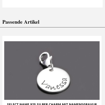
Passende Artikel
SELECT NAME 925 SILBER CHARM MIT NAMENSGRAVUR