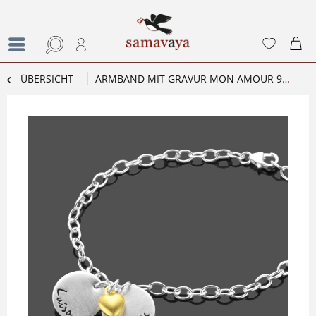
ÜBERSICHT
ARMBAND MIT GRAVUR MON AMOUR 925 SILBERARMBAND PARTNER LIEBE