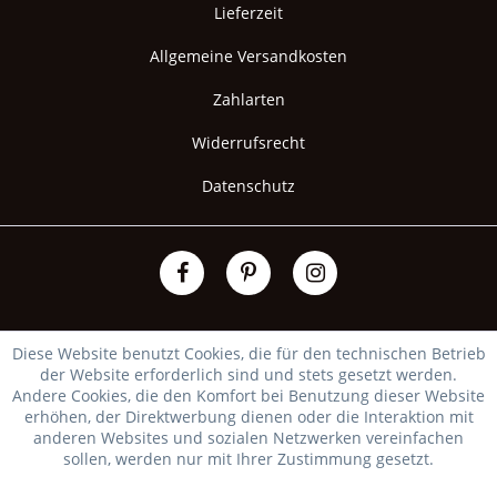
Lieferzeit
Allgemeine Versandkosten
Zahlarten
Widerrufsrecht
Datenschutz
Diese Website benutzt Cookies, die für den technischen Betrieb
der Website erforderlich sind und stets gesetzt werden.
Andere Cookies, die den Komfort bei Benutzung dieser Website
erhöhen, der Direktwerbung dienen oder die Interaktion mit
anderen Websites und sozialen Netzwerken vereinfachen
sollen, werden nur mit Ihrer Zustimmung gesetzt.