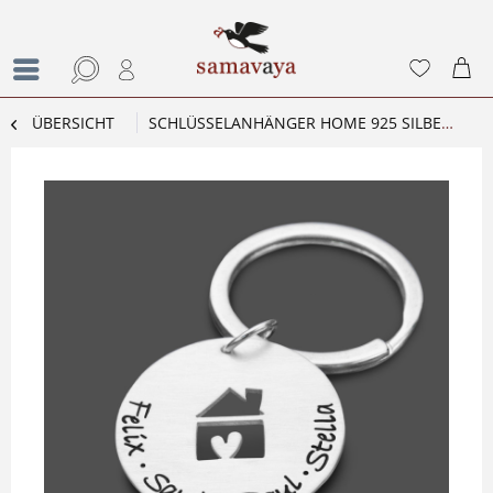
ÜBERSICHT
SCHLÜSSELANHÄNGER HOME 925 SILBER ANHÄNGER MIT NAMEN FAMILIE GRAVUR HAUS