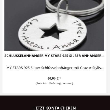
SCHLÜSSELANHÄNGER MY STARS 925 SILBER ANHÄNGER...
MY STARS 925 Silber Schlüsselanhänger mit Gravur Stylisher Button mit ausgestanztem Stern, bestempelt mit zwei oder mehreren Namen (max. 28...
50,00 € *
(Preis inkl. MwSt. zzgl. Versand)
JETZT KONTAKTIEREN