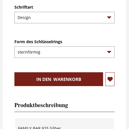
Schriftart
Form des Schlüsselrings
IN DEN
WARENKORB
Produktbeschreibung
FAMILY BAR 925 Silber