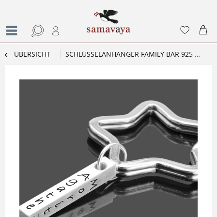
ÜBERSICHT
SCHLÜSSELANHÄNGER FAMILY BAR 925 SILBER NAMENSGRAVUR