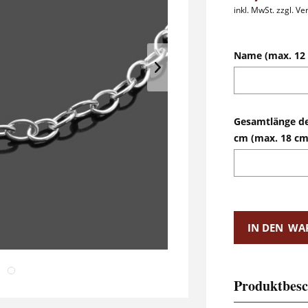
inkl. MwSt.
zzgl. V
Name (max. 12 
Gesamtlänge d
cm (max. 18 cm
IN DEN
WA
Produktbesc