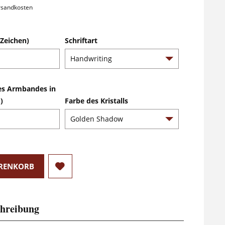
ersandkosten
Zeichen)
Schriftart
es Armbandes in
)
Farbe des Kristalls
RENKORB
hreibung