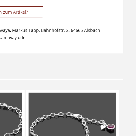
n zum Artikel?
avaya, Markus Tapp, Bahnhofstr. 2, 64665 Alsbach-
samavaya.de