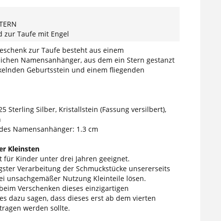
TERN
 zur Taufe mit Engel
eschenk zur Taufe besteht aus einem
ichen Namensanhänger, aus dem ein Stern gestanzt
nkelnden Geburtsstein und einem fliegenden
5 Sterling Silber, Kristallstein (Fassung versilbert),
n
des Namensanhänger: 1.3 cm
r Kleinsten
 für Kinder unter drei Jahren geeignet.
tigster Verarbeitung der Schmuckstücke unsererseits
ei unsachgemäßer Nutzung Kleinteile lösen.
 beim Verschenken dieses einzigartigen
s dazu sagen, dass dieses erst ab dem vierten
tragen werden sollte.