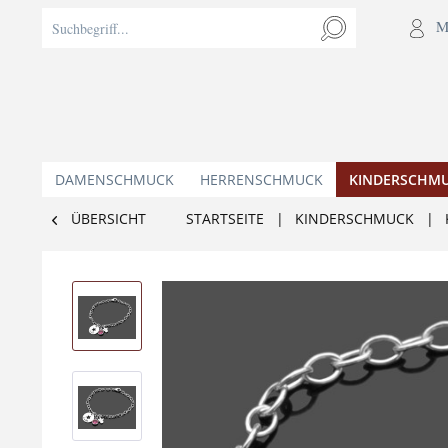
M
DAMENSCHMUCK
HERRENSCHMUCK
KINDERSCHM
ÜBERSICHT
STARTSEITE
|
KINDERSCHMUCK
|